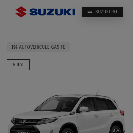
SUZUKI.RO
PROPULSIE
194
AUTOVEHICULE GASITE
MODEL
Filtre
TRACTIUNE
TRANSMISIE