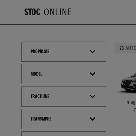
STOC
ONLINE
23
AUTO
PROPULSIE
MODEL
TRACTIUNE
Imagi
TRANSMISIE