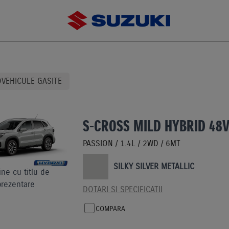
VEHICULE GASITE
S-CROSS MILD HYBRID 48
PASSION / 1.4L / 2WD / 6MT
SILKY SILVER METALLIC
ne cu titlu de
prezentare
DOTARI SI SPECIFICATII
COMPARA