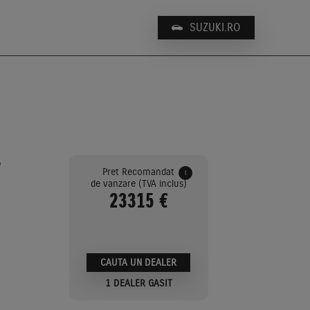
SUZUKI.RO
V
Pret Recomandat
i
de vanzare (TVA inclus)
23315 €
CAUTA UN DEALER
1 DEALER GASIT