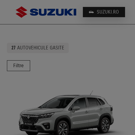
SUZUKI.RO
PROPULSIE
27
AUTOVEHICULE GASITE
MODEL
Filtre
TRACTIUNE
TRANSMISIE